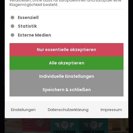
verarbeiten, ohne dass für Europäerinnen und Europäer eine
Klagemöglichkeit besteht.
Es folgt eine Liste der Service-Gruppen, für die eine
Essenziell
Statistik
Externe Medien
Nur essentielle akzeptieren
Alle akzeptieren
Individuelle Einstellungen
Speichern & schließen
Einstellungen
Datenschutzerklärung
Impressum