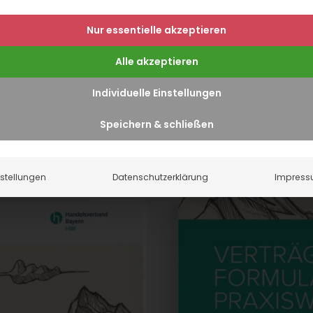
Nur essentielle akzeptieren
Alle akzeptieren
Individuelle Einstellungen
Speichern & schließen
nstellungen
Datenschutzerklärung
Impres