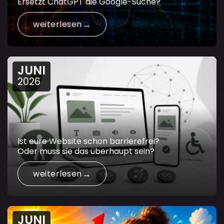
Ersetzt ChatGPT die Google-Suche?
weiterlesen
JUNI
2026
Ist eure Website schon barrierefrei?
Oder muss sie das überhaupt sein?
weiterlesen
JUNI