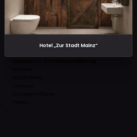
Hotel „Zur Stadt Mainz“
Leitsystem / Zimmerbeschilderung
Website
Social Media
Anzeigen
Autobeschriftung
Planen
→