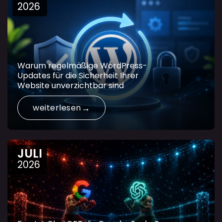
2026
Warum regelmäßige WordPress-
Updates für die Sicherheit Ihrer
Website unverzichtbar sind
weiterlesen
JULI
2026