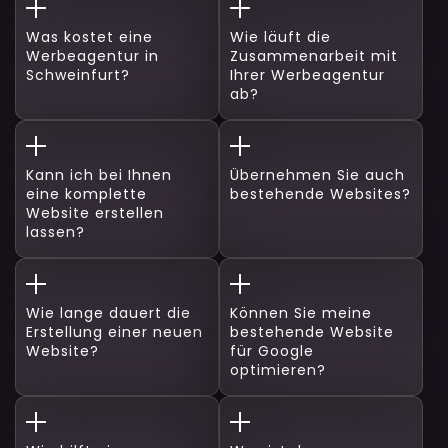
Was kostet eine
Wie läuft die
Werbeagentur in
Zusammenarbeit mit
Schweinfurt?
Ihrer Werbeagentur
ab?
Kann ich bei Ihnen
Übernehmen Sie auch
eine komplette
bestehende Websites?
Website erstellen
lassen?
Wie lange dauert die
Können Sie meine
Erstellung einer neuen
bestehende Website
Website?
für Google
optimieren?