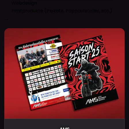
Webdesign
Printprodukte (Plakate, Pappaufsteller, etc.)
→