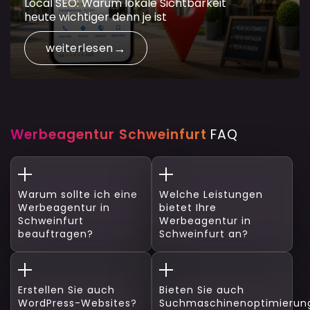
Local SEO: Warum lokale Sichtbarkeit
heute wichtiger denn je ist
weiterlesen
Werbeagentur Schweinfurt
FAQ
Warum sollte ich eine
Welche Leistungen
Werbeagentur in
bietet Ihre
Schweinfurt
Werbeagentur in
beauftragen?
Schweinfurt an?
Erstellen Sie auch
Bieten Sie auch
WordPress-Websites?
Suchmaschinenoptimierun