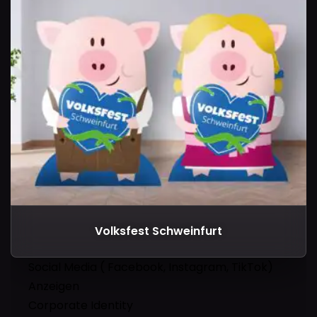
Volksfest Schweinfurt
Social Media ( Facebook, Instagram, TikTok)
Anzeigen
Corporate Identity