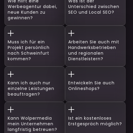
Wie hilft eine
Was ist der
Werbeagentur dabei,
Unterschied zwischen
neue Kunden zu
SEO und Local SEO?
gewinnen?
Muss ich für ein
Arbeiten Sie auch mit
Projekt persönlich
Handwerksbetrieben
nach Schweinfurt
und regionalen
kommen?
Dienstleistern?
Kann ich auch nur
Entwickeln Sie auch
einzelne Leistungen
Onlineshops?
beauftragen?
Kann Wolpermedia
Ist ein kostenloses
mein Unternehmen
Erstgespräch möglich?
langfristig betreuen?